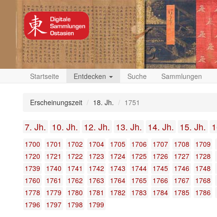
Startseite
Entdecken
Suche
Sammlungen
Erscheinungszeit
18. Jh.
1751
7. Jh.
10. Jh.
12. Jh.
13. Jh.
14. Jh.
15. Jh.
1
1700
1701
1702
1704
1705
1706
1707
1708
1709
1720
1721
1722
1723
1724
1725
1726
1727
1728
1739
1740
1741
1742
1743
1744
1745
1746
1748
1760
1761
1762
1763
1764
1765
1766
1767
1768
1778
1779
1780
1781
1782
1783
1784
1785
1786
1796
1797
1798
1799