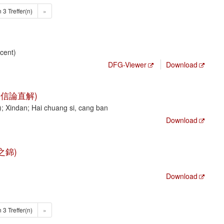
n 3 Treffer(n)
»
cent)
DFG-Viewer
Download
(大乘起信論直解)
 Xindan; Hai chuang si, cang ban
Download
浦之錦)
Download
n 3 Treffer(n)
»