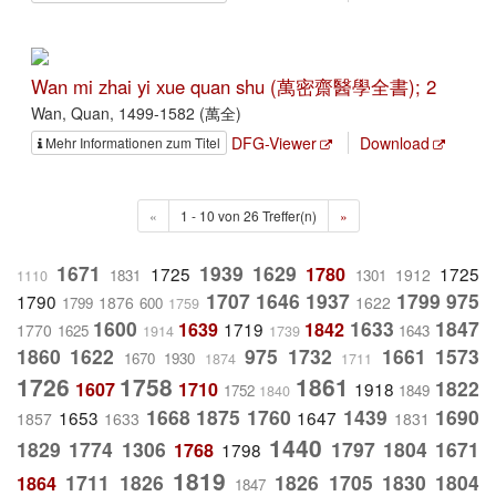
Wan mi zhai yi xue quan shu (萬密齋醫學全書); 2
Wan, Quan, 1499-1582 (萬全)
DFG-Viewer
Download
Mehr Informationen zum Titel
«
1 - 10 von 26 Treffer(n)
»
1671
1939
1629
1725
1780
1725
1912
1831
1301
1110
1707
1646
1937
1799
975
1790
1876
1622
1799
600
1759
1600
1633
1847
1639
1719
1842
1770
1625
1643
1914
1739
1860
1622
975
1732
1661
1573
1670
1930
1874
1711
1726
1758
1861
1822
1607
1710
1918
1752
1849
1840
1668
1875
1760
1439
1690
1653
1647
1857
1633
1831
1440
1829
1774
1306
1797
1804
1671
1768
1798
1819
1711
1826
1826
1705
1830
1804
1864
1847