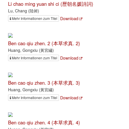
Li chao ming yuan shi ci (歷朝名媛詩詞)
Lu, Chang (陸昶)
Download
Mehr Informationen zum Titel
Ben cao qiu zhen. 2 (本草求真. 2)
Huang, Gongxiu (黃宮繡)
Download
Mehr Informationen zum Titel
Ben cao qiu zhen. 3 (本草求真. 3)
Huang, Gongxiu (黃宮繡)
Download
Mehr Informationen zum Titel
Ben cao qiu zhen. 4 (本草求真. 4)