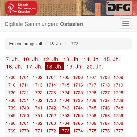
Digitale Sammlungen:
Ostasien
Toggl
navig
Erscheinungszeit
18. Jh.
1773
7. Jh.
10. Jh.
12. Jh.
13. Jh.
14. Jh.
15. Jh.
16. Jh.
17. Jh.
18. Jh.
19. Jh.
20. Jh.
1700
1701
1702
1704
1705
1706
1707
1708
1709
1710
1711
1713
1714
1715
1716
1717
1718
1719
1720
1721
1722
1723
1724
1725
1726
1727
1728
1730
1731
1732
1733
1734
1735
1736
1737
1738
1739
1740
1741
1742
1743
1744
1745
1746
1748
1749
1750
1751
1752
1753
1755
1756
1758
1759
1760
1761
1762
1763
1764
1765
1766
1767
1768
1769
1770
1771
1772
1773
1774
1775
1776
1777