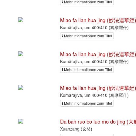
Mehr Informationen zum Titel
Miao fa lian hua jing (妙法連華經
Kumārajīva, um 400/410 (鳩摩羅什)
Mehr Informationen zum Titel
Miao fa lian hua jing (妙法連華經
Kumārajīva, um 400/410 (鳩摩羅什)
Mehr Informationen zum Titel
Miao fa lian hua jing (妙法連華經
Kumārajīva, um 400/410 (鳩摩羅什)
Mehr Informationen zum Titel
Da ban ruo bo luo mo do ji
Xuanzang (玄奘)