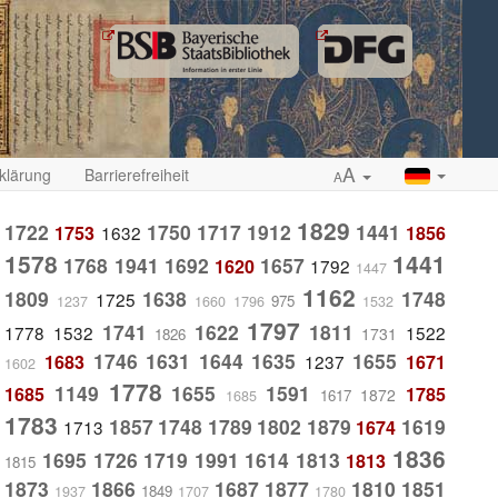
A
klärung
Barrierefreiheit
A
1829
1722
1750
1717
1912
1441
1753
1632
1856
1578
1441
1768
1941
1692
1657
1620
1792
1447
1162
1809
1638
1748
1725
975
1237
1660
1796
1532
1797
1741
1622
1811
1778
1532
1522
1731
1826
1746
1631
1644
1635
1655
1683
1237
1671
1602
1778
1149
1655
1591
1685
1785
1872
1617
1685
1783
1857
1748
1789
1802
1879
1619
1713
1674
1836
1695
1726
1719
1991
1614
1813
1813
1815
1873
1866
1687
1877
1810
1851
1849
1937
1707
1780