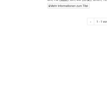
Mehr Informationen zum Titel
«
1 - 1 vo