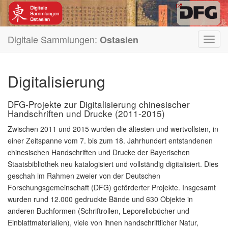
Digitale Sammlungen:
Ostasien
Toggl
navig
Digitalisierung
DFG-Projekte zur Digitalisierung chinesischer
Handschriften und Drucke (2011-2015)
Zwischen 2011 und 2015 wurden die ältesten und wertvollsten, in
einer Zeitspanne vom 7. bis zum 18. Jahrhundert entstandenen
chinesischen Handschriften und Drucke der Bayerischen
Staatsbibliothek neu katalogisiert und vollständig digitalisiert. Dies
geschah im Rahmen zweier von der Deutschen
Forschungsgemeinschaft (DFG) geförderter Projekte. Insgesamt
wurden rund 12.000 gedruckte Bände und 630 Objekte in
anderen Buchformen (Schriftrollen, Leporellobücher und
Einblattmaterialien), viele von ihnen handschriftlicher Natur,