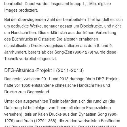
bearbeitet. Dabei wurden insgesamt knapp 1,1 Mio. digitale
Images produziert.
Bei der überwiegenden Zahl der bearbeiteten Titel handelt es sich
um gedruckte Werke, genauer gesagt um Blockdrucke, und nicht
um Handschriften. Dies erklärt sich aus der frühen Verbreitung
des Buchdrucks in Ostasien: Die ältesten erhaltenen
ostasiatischen Druckerzeugnisse datieren aus dem 8. und 9.
Jahrhundert, bereits ab der Song-Zeit (960-1279) wurde diese
Technik verbreitet eingesetzt.
DFG-Altsinica-Projekt I (2011-2013)
Das erste, zwischen 2011 und 2013 durchgeführte DFG-Projekt
hatte vor 1650 entstandene chinesische Handschriften und
Drucke zum Gegenstand.
Unter den ausgewählten Titeln befanden sich die rund 20 (die
Datierung ist bei einigen von ihnen mit einem Fragezeichen
versehen), teils unikalen Drucke aus den Dynastien Song (960-
1279) und Yuan (1279-1368), die zu den wertvollsten Beständen