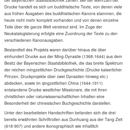
der Bayerischen Staatsbibliothek zählen. Bei der Mehrzahl der
Drucke handelt es sich um buddhistische Texte, von denen viele
aus frühen Ausgaben des buddhistischen Kanons stammen, die
heute nicht mehr komplett vorhanden und von denen einzelne
Teile über die ganze Welt verstreut sind. Im Zuge der
Neukatalogisierung erfolgte eine Zuordnung der Texte zu den
verschiedenen Kanonausgaben.
Bestandteil des Projekts waren darüber hinaus die über
einhundert Drucke aus der Ming-Dynastie (1368-1644) aus dem
Besitz der Bayerischen Staatsbibliothek, die das breite Spektrum
der reichen mingzeitlichen Druckgeschichte (Drucke kaiserlicher
Prinzen, Druckprojekte über zwei Dynastien hinweg etc.)
abdecken, sowie im qingzeitlichen China (1644-1911)
entstandene Drucke westlicher Missionare, die mit ihren
christlichen oder naturwissenschaftlichen Inhalten eine
Besonderheit der chinesischen Buchgeschichte darstellen.
Unter den bearbeiteten Handschriften befanden sich die drei
bereits erwähnten Schriftrollen aus Dunhuang aus der Tang-Zeit
(618-907) und andere ikonographisch wie inhaltlich