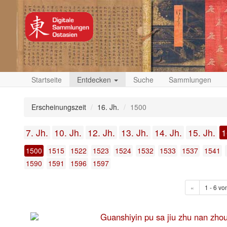
Startseite
Entdecken
Suche
Sammlungen
Erscheinungszeit
16. Jh.
1500
7. Jh.
10. Jh.
12. Jh.
13. Jh.
14. Jh.
15. Jh.
1
1500
1515
1522
1523
1524
1532
1533
1537
1541
1590
1591
1596
1597
«
1 - 6 vo
Guanshiyin pu sa jiu zhu n