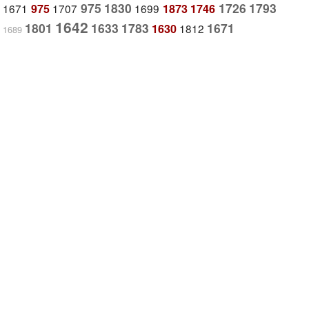
975
1830
1726
1793
1671
975
1707
1699
1873
1746
1642
1801
1633
1783
1671
1630
1812
1689