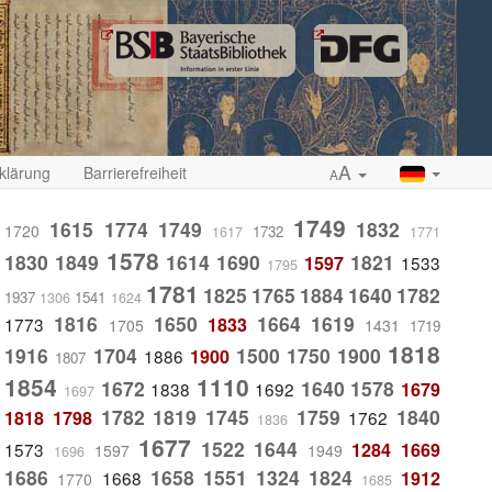
A
klärung
Barrierefreiheit
A
1749
1615
1774
1749
1832
1720
1732
1617
1771
1578
1830
1849
1614
1690
1821
1597
1533
1795
1781
1825
1765
1884
1640
1782
1937
1541
1306
1624
1816
1650
1664
1619
1773
1833
1705
1431
1719
1818
1916
1704
1500
1750
1900
1886
1900
1807
1854
1110
1672
1640
1578
1838
1692
1679
1697
1782
1819
1745
1759
1840
1818
1798
1762
1836
1677
1522
1644
1573
1284
1669
1597
1949
1696
1686
1658
1551
1324
1824
1668
1912
1770
1685