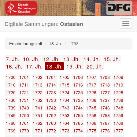
Digitale Sammlungen:
Ostasien
Toggl
navig
Erscheinungszeit
18. Jh.
1798
7. Jh.
10. Jh.
12. Jh.
13. Jh.
14. Jh.
15. Jh.
16. Jh.
17. Jh.
18. Jh.
19. Jh.
20. Jh.
1700
1701
1702
1704
1705
1706
1707
1708
1709
1710
1711
1713
1714
1715
1716
1717
1718
1719
1720
1721
1722
1723
1724
1725
1726
1727
1728
1730
1731
1732
1733
1734
1735
1736
1737
1738
1739
1740
1741
1742
1743
1744
1745
1746
1748
1749
1750
1751
1752
1753
1755
1756
1758
1759
1760
1761
1762
1763
1764
1765
1766
1767
1768
1769
1770
1771
1772
1773
1774
1775
1776
1777