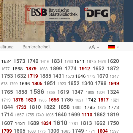
A
klärung
Barrierefreiheit
A
1573
1742
1831
1620
1624
1811
1616
1875
1763
1676
1899
1774
1652
1872
1668
1879
1912
1677
1668
1753
1632
1885
1431
1670
1719
1646
1347
1573
1773
1951
1852
1340
1798
1696
1805
1949
673
1799
1923
1586
1765
1858
1619
1347
1324
1809
1804
1855
1785
1878
1620
1656
1742
1817
1719
1621
1905
1821
1844
1810
1822
1858
1733
1795
1773
1885
1875
1714
1640
1699
1862
1819
1110
1857
1755
1740
1605
1610
1607
1689
1813
1662
1750
1431
1834
1781
1605
1306
1749
1709
1604
1665
1771
1597
1668
1775