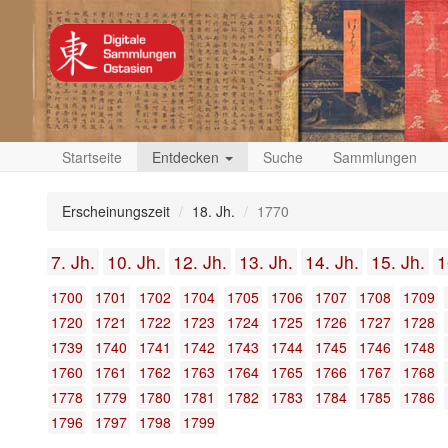
Startseite
Entdecken
Suche
Sammlungen
Erscheinungszeit
18. Jh.
1770
7. Jh.
10. Jh.
12. Jh.
13. Jh.
14. Jh.
15. Jh.
1
1700
1701
1702
1704
1705
1706
1707
1708
1709
1720
1721
1722
1723
1724
1725
1726
1727
1728
1739
1740
1741
1742
1743
1744
1745
1746
1748
1760
1761
1762
1763
1764
1765
1766
1767
1768
1778
1779
1780
1781
1782
1783
1784
1785
1786
1796
1797
1798
1799