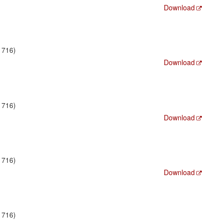
Download
1716)
Download
1716)
Download
1716)
Download
1716)