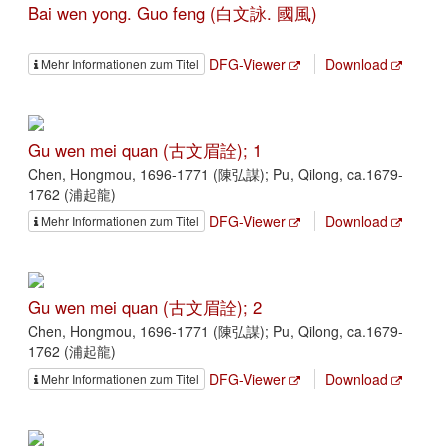
Bai wen yong. Guo feng (白文詠. 國風)
DFG-Viewer
Download
Mehr Informationen zum Titel
Gu wen mei quan (古文眉詮); 1
Chen, Hongmou, 1696-1771 (陳弘謀); Pu, Qilong, ca.1679-
1762 (浦起龍)
DFG-Viewer
Download
Mehr Informationen zum Titel
Gu wen mei quan (古文眉詮); 2
Chen, Hongmou, 1696-1771 (陳弘謀); Pu, Qilong, ca.1679-
1762 (浦起龍)
DFG-Viewer
Download
Mehr Informationen zum Titel