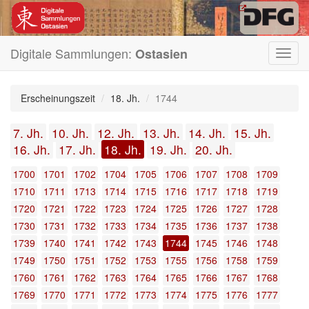
Digitale Sammlungen:
Ostasien
Toggl
navig
Erscheinungszeit
18. Jh.
1744
7. Jh.
10. Jh.
12. Jh.
13. Jh.
14. Jh.
15. Jh.
16. Jh.
17. Jh.
18. Jh.
19. Jh.
20. Jh.
1700
1701
1702
1704
1705
1706
1707
1708
1709
1710
1711
1713
1714
1715
1716
1717
1718
1719
1720
1721
1722
1723
1724
1725
1726
1727
1728
1730
1731
1732
1733
1734
1735
1736
1737
1738
1739
1740
1741
1742
1743
1744
1745
1746
1748
1749
1750
1751
1752
1753
1755
1756
1758
1759
1760
1761
1762
1763
1764
1765
1766
1767
1768
1769
1770
1771
1772
1773
1774
1775
1776
1777