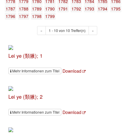
1778
1779
1780
1781
1782
1783
1784
1785
1786
1787
1788
1789
1790
1791
1792
1793
1794
1795
1796
1797
1798
1799
«
1 - 10 von 10 Treffer(n)
»
Lei ye (類腋); 1
Download
Mehr Informationen zum Titel
Lei ye (類腋); 2
Download
Mehr Informationen zum Titel