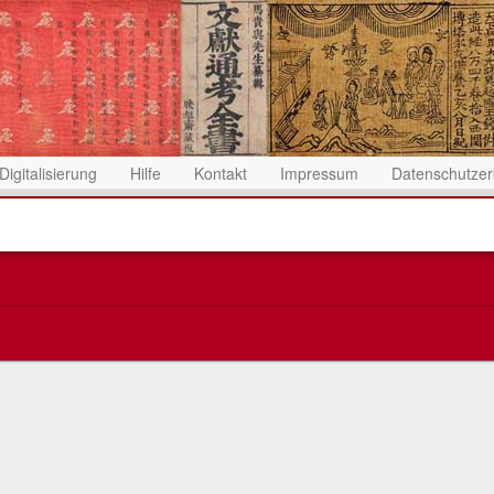
Digitalisierung
Hilfe
Kontakt
Impressum
Datenschutzer