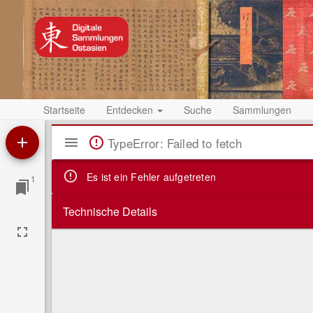
Startseite
Entdecken
Suche
Sammlungen
Mirador
TypeError: Failed to fetch
Viewer
Es ist ein Fehler aufgetreten
1
Technische Details