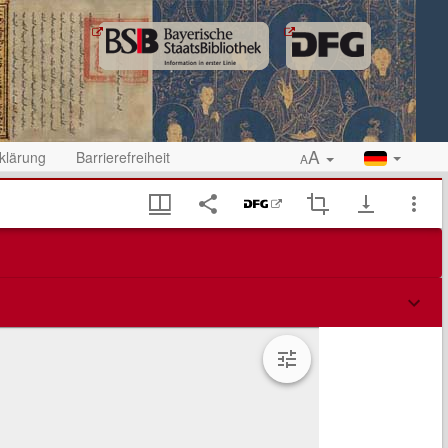
A
klärung
Barrierefreiheit
A