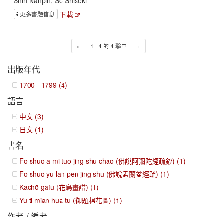
Shin Nanpin; Sō Shiseki
下載
更多書題信息
«
1 - 4 的 4 擊中
»
出版年代
1700 - 1799 (4)
語言
中文 (3)
日文 (1)
書名
Fo shuo a mi tuo jing shu chao (佛說阿彌陀經疏鈔) (1)
Fo shuo yu lan pen jing shu (佛說盂蘭盆經疏) (1)
Kachō gafu (花鳥畫譜) (1)
Yu ti mian hua tu (御題棉花圖) (1)
作者 / 編者