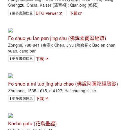
Shengzu, China, Kaiser (清聖祖); Qianlong (乾隆)
DFG-Viewer
下載
更多書題信息
Fo shuo yu lan pen jing shu (佛說盂蘭盆經疏)
Zongmi, 780-841 (宗密); Chen, Jiyu (陳寂裕); Bao en chan
yuan, cang ban
下載
更多書題信息
Fo shuo a mi tuo jing shu chao (佛說阿彌陀經疏鈔)
Zhuhong, 1535-1615, d.412?; Hai chuang si, ke
下載
更多書題信息
Kachō gafu (花鳥畫譜)