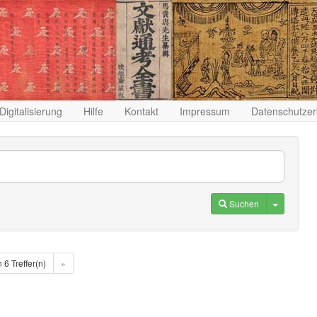
Digitalisierung
Hilfe
Kontakt
Impressum
Datenschutzer
Toggle D
Suchen
n 6 Treffer(n)
»