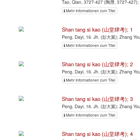
Tao, Qian, 372?-427 (陶潛, 372?-427)
Mehr Informationen zum Titel
Shan tang si kao (山堂肆考); 1
Peng, Dayi, 16. Jh. (彭大翼); Zhang 
Mehr Informationen zum Titel
Shan tang si kao (山堂肆考); 2
Peng, Dayi, 16. Jh. (彭大翼); Zhang 
Mehr Informationen zum Titel
Shan tang si kao (山堂肆考); 3
Peng, Dayi, 16. Jh. (彭大翼); Zhang 
Mehr Informationen zum Titel
Shan tang si kao (山堂肆考); 4