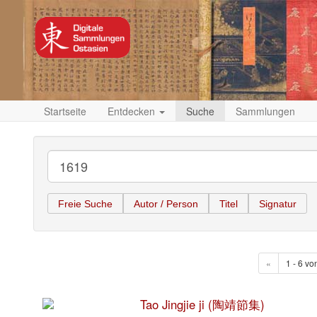
Startseite
Entdecken
Suche
Sammlungen
Freie Suche
Autor / Person
Titel
Signatur
«
1 - 6 vo
Tao Jingjie ji (陶靖節集)