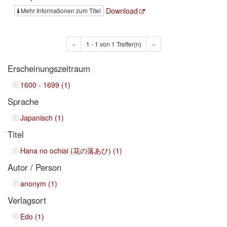
Download
Mehr Informationen zum Titel
«
1 - 1 von 1 Treffer(n)
»
Erscheinungszeitraum
1600 - 1699 (1)
Sprache
Japanisch (1)
Titel
Hana no ochiai (花の落あひ) (1)
Autor / Person
anonym (1)
Verlagsort
Edo (1)