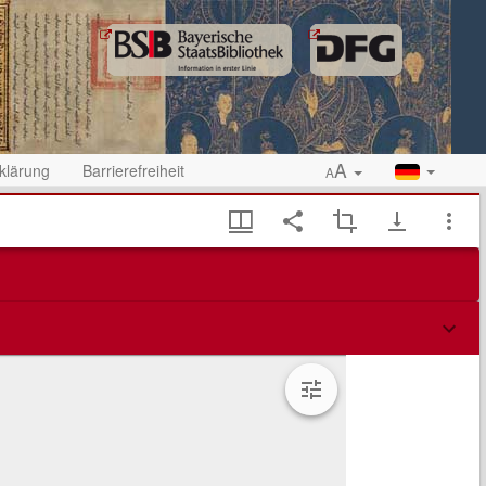
A
klärung
Barrierefreiheit
A