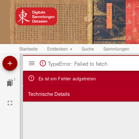
Startseite
Entdecken
Suche
Sammlungen
Mirador
TypeError: Failed to fetch
Viewer
Es ist ein Fehler aufgetreten
1
Technische Details