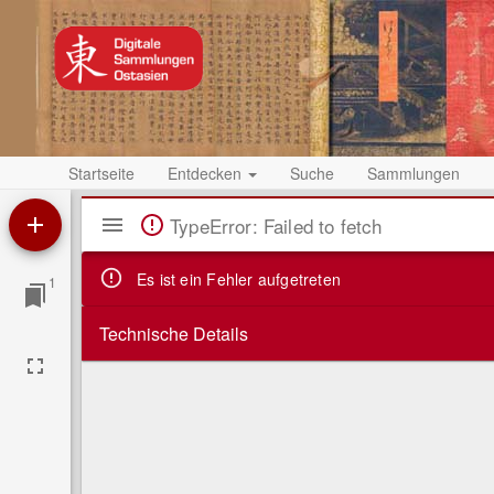
Startseite
Entdecken
Suche
Sammlungen
Mirador
TypeError: Failed to fetch
Viewer
Es ist ein Fehler aufgetreten
1
Technische Details