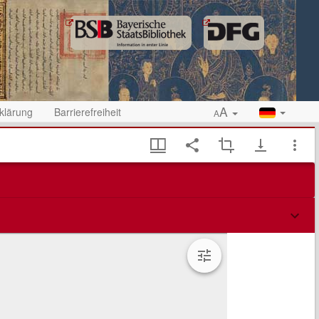
A
klärung
Barrierefreiheit
A