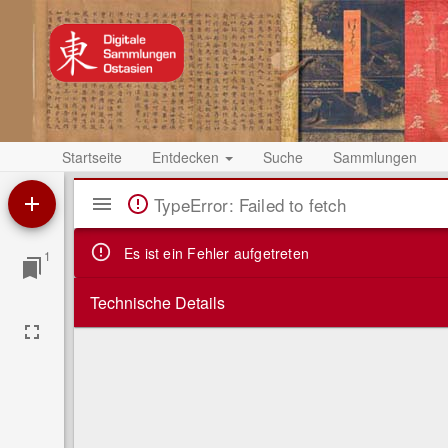
Startseite
Entdecken
Suche
Sammlungen
Mirador
TypeError: Failed to fetch
Viewer
Es ist ein Fehler aufgetreten
1
Technische Details