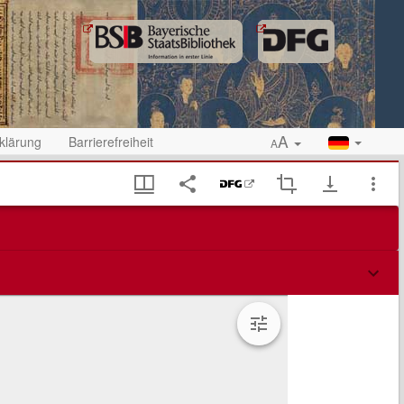
A
klärung
Barrierefreiheit
A