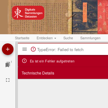
Startseite
Entdecken
Suche
Sammlungen
Mirador
TypeError: Failed to fetch
Viewer
Es ist ein Fehler aufgetreten
1
Technische Details