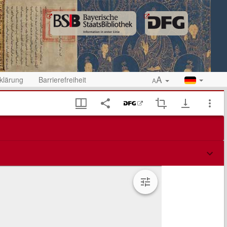
A
klärung
Barrierefreiheit
A