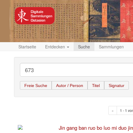
Startseite
Entdecken
Suche
Sammlungen
Freie Suche
Autor / Person
Titel
Signatur
«
1 - 1 vo
Jin gang ban ruo bo luo mi 