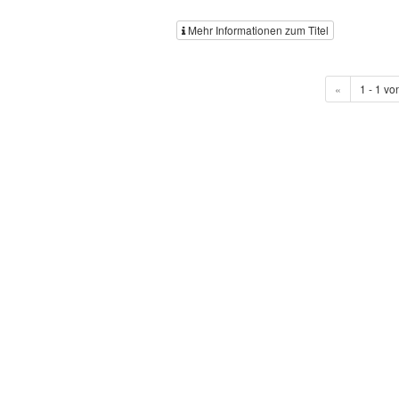
Mehr Informationen zum Titel
«
1 - 1 vo