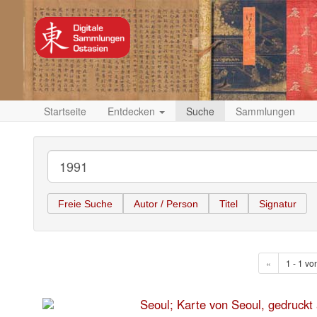
Startseite
Entdecken
Suche
Sammlungen
Freie Suche
Autor / Person
Titel
Signatur
«
1 - 1 vo
Seoul; Karte von Seoul, gedruckt