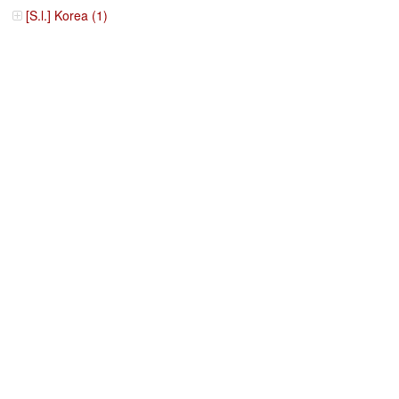
[S.l.] Korea (1)