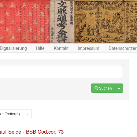
Digitalisierung
Hilfe
Kontakt
Impressum
Datenschutzer
Toggle D
Suchen
n 1 Treffer(n)
»
 auf Seide - BSB Cod.cor. 73