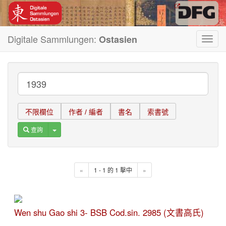
Digitale Sammlungen:
Ostasien
Toggl
navig
不限欄位
作者 / 編者
書名
索書號
Toggle Dropdown
查詢
«
1 - 1 的 1 擊中
»
Wen shu Gao shi 3- BSB Cod.sin. 2985 (文書高氏)