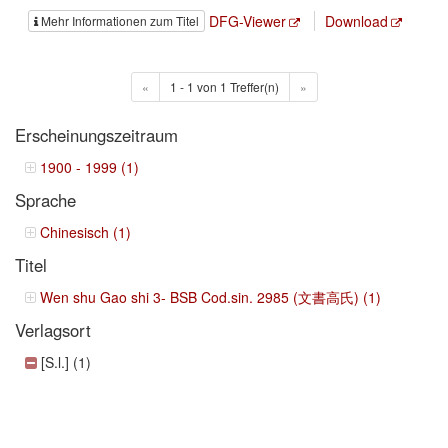
DFG-Viewer
Download
Mehr Informationen zum Titel
«
1 - 1 von 1 Treffer(n)
»
Erscheinungszeitraum
1900 - 1999 (1)
Sprache
Chinesisch (1)
Titel
Wen shu Gao shi 3- BSB Cod.sin. 2985 (文書高氏) (1)
Verlagsort
[S.l.] (1)