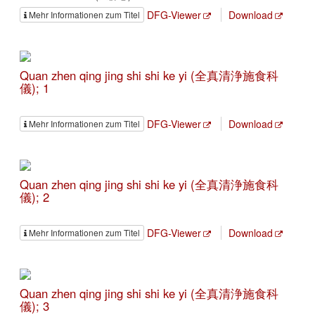
DFG-Viewer
Download
Mehr Informationen zum Titel
Quan zhen qing jing shi shi ke yi (全真清浄施食科
儀); 1
DFG-Viewer
Download
Mehr Informationen zum Titel
Quan zhen qing jing shi shi ke yi (全真清浄施食科
儀); 2
DFG-Viewer
Download
Mehr Informationen zum Titel
Quan zhen qing jing shi shi ke yi (全真清浄施食科
儀); 3