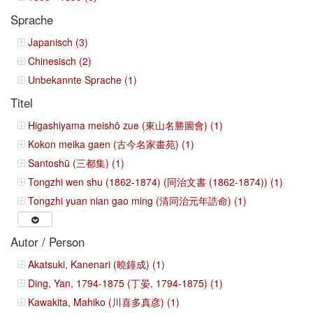
Sprache
Japanisch (3)
Chinesisch (2)
Unbekannte Sprache (1)
Titel
Higashiyama meishō zue (東山名勝圖會) (1)
Kokon meika gaen (古今名家畫苑) (1)
Santoshū (三都集) (1)
Tongzhi wen shu (1862-1874) (同治文書 (1862-1874)) (1)
Tongzhi yuan nian gao ming (清同治元年誥命) (1)
Autor / Person
Akatsuki, Kanenari (曉鐘成) (1)
Ding, Yan, 1794-1875 (丁晏, 1794-1875) (1)
Kawakita, Mahiko (川喜多真彦) (1)