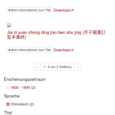
Download
Mehr Informationen zum Titel
Jie zi yuan chong ding jian ben shu jing (芥子園重訂
監本書經)
Download
Mehr Informationen zum Titel
«
1 - 2 von 2 Treffer(n)
»
Erscheinungszeitraum
1800 - 1899 (2)
Sprache
Chinesisch (2)
Titel