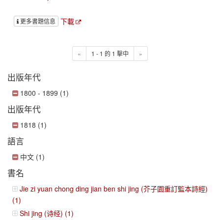
下載
更多書題信息
«
1 - 1 的 1 擊中
»
出版年代
1800 - 1899 (1)
出版年代
1818 (1)
語言
中文 (1)
書名
Jie zi yuan chong ding jian ben shi jing (芥子園重訂監本詩經)
(1)
Shi jing (诗经) (1)