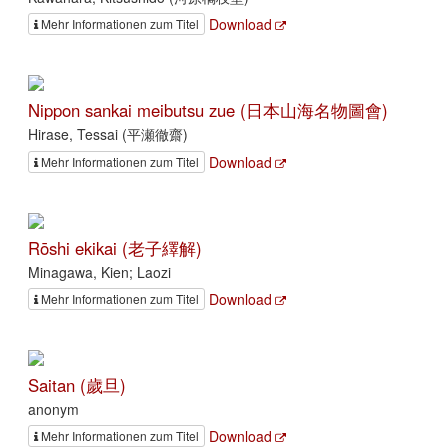
Download
Mehr Informationen zum Titel
Nippon sankai meibutsu zue (日本山海名物圖會)
Hirase, Tessai (平瀬徹齋)
Download
Mehr Informationen zum Titel
Rōshi ekikai (老子繹解)
Minagawa, Kien; Laozi
Download
Mehr Informationen zum Titel
Saitan (歲旦)
anonym
Download
Mehr Informationen zum Titel