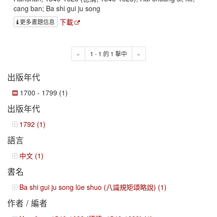
cang ban; Ba shi gui ju song
下載
更多書題信息
«
1 - 1 的 1 擊中
»
出版年代
1700 - 1799 (1)
出版年代
1792 (1)
語言
中文 (1)
書名
Ba shi gui ju song lüe shuo (八識規矩頌略說) (1)
作者 / 編者