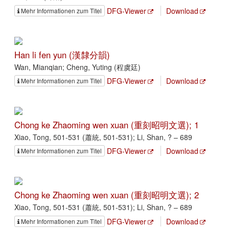
DFG-Viewer
Download
Mehr Informationen zum Titel
Han li fen yun (漢隸分韻)
Wan, Mianqian; Cheng, Yuting (程虞廷)
DFG-Viewer
Download
Mehr Informationen zum Titel
Chong ke Zhaoming wen xuan (重刻昭明文選); 1
Xiao, Tong, 501-531 (蕭統, 501-531); Li, Shan, ? – 689
DFG-Viewer
Download
Mehr Informationen zum Titel
Chong ke Zhaoming wen xuan (重刻昭明文選); 2
Xiao, Tong, 501-531 (蕭統, 501-531); Li, Shan, ? – 689
DFG-Viewer
Download
Mehr Informationen zum Titel