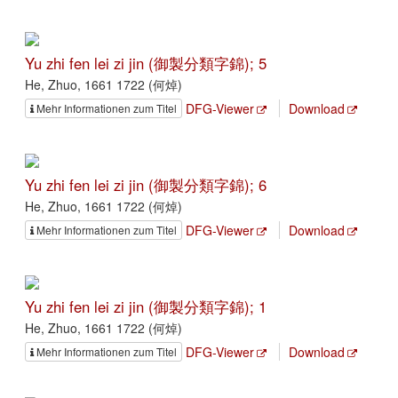
Yu zhi fen lei zi jin (御製分類字錦); 5
He, Zhuo, 1661 1722 (何焯)
DFG-Viewer
Download
Mehr Informationen zum Titel
Yu zhi fen lei zi jin (御製分類字錦); 6
He, Zhuo, 1661 1722 (何焯)
DFG-Viewer
Download
Mehr Informationen zum Titel
Yu zhi fen lei zi jin (御製分類字錦); 1
He, Zhuo, 1661 1722 (何焯)
DFG-Viewer
Download
Mehr Informationen zum Titel