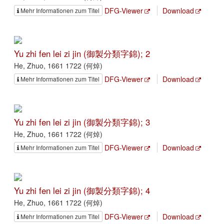
DFG-Viewer
Download
Mehr Informationen zum Titel
Yu zhi fen lei zi jin (御製分類字錦); 2
He, Zhuo, 1661 1722 (何焯)
DFG-Viewer
Download
Mehr Informationen zum Titel
Yu zhi fen lei zi jin (御製分類字錦); 3
He, Zhuo, 1661 1722 (何焯)
DFG-Viewer
Download
Mehr Informationen zum Titel
Yu zhi fen lei zi jin (御製分類字錦); 4
He, Zhuo, 1661 1722 (何焯)
DFG-Viewer
Download
Mehr Informationen zum Titel