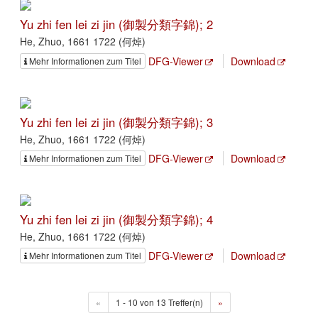
Yu zhi fen lei zi jin (御製分類字錦); 2
He, Zhuo, 1661 1722 (何焯)
DFG-Viewer
Download
Mehr Informationen zum Titel
Yu zhi fen lei zi jin (御製分類字錦); 3
He, Zhuo, 1661 1722 (何焯)
DFG-Viewer
Download
Mehr Informationen zum Titel
Yu zhi fen lei zi jin (御製分類字錦); 4
He, Zhuo, 1661 1722 (何焯)
DFG-Viewer
Download
Mehr Informationen zum Titel
«
1 - 10 von 13 Treffer(n)
»