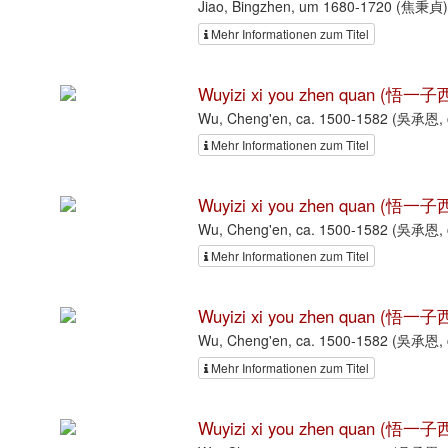
Jiao, Bingzhen, um 1680-1720 (焦秉貞)
Mehr Informationen zum Titel
Wuyizi xi you zhen quan (悟一
Wu, Cheng'en, ca. 1500-1582 (吳承恩, c
Mehr Informationen zum Titel
Wuyizi xi you zhen quan (悟一
Wu, Cheng'en, ca. 1500-1582 (吳承恩, c
Mehr Informationen zum Titel
Wuyizi xi you zhen quan (悟一
Wu, Cheng'en, ca. 1500-1582 (吳承恩, c
Mehr Informationen zum Titel
Wuyizi xi you zhen quan (悟一