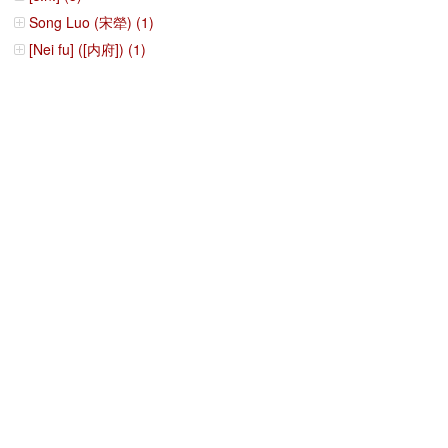
Song Luo (宋犖) (1)
[Nei fu] ([内府]) (1)