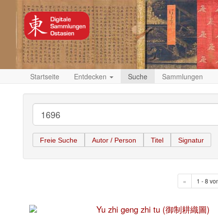
Startseite
Entdecken
Suche
Sammlungen
Freie Suche
Autor / Person
Titel
Signatur
«
1 - 8 vo
Yu zhi geng zhi tu (御制耕織圖)