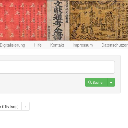
Digitalisierung
Hilfe
Kontakt
Impressum
Datenschutzer
Toggle D
Suchen
n 8 Treffer(n)
»