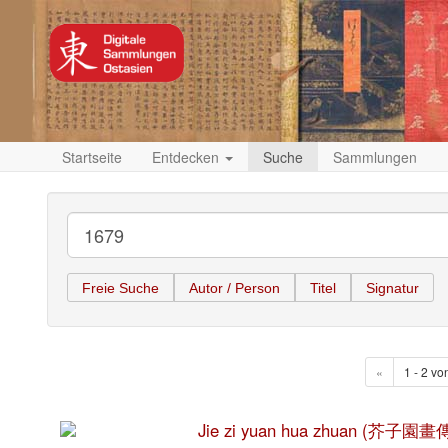
Startseite
Entdecken
Suche
Sammlungen
Freie Suche
Autor / Person
Titel
Signatur
«
1 - 2 vo
Jie zi yuan hua zhuan (芥子園畫