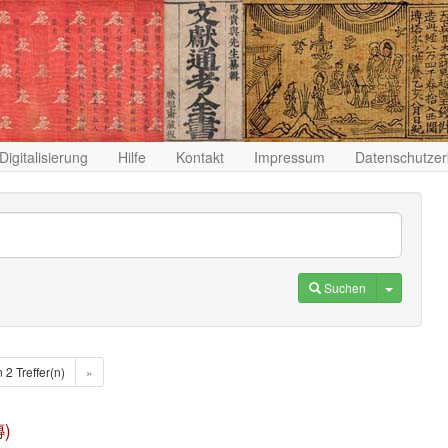
Digitalisierung
Hilfe
Kontakt
Impressum
Datenschutzer
Toggle D
Suchen
n 2 Treffer(n)
»
傳)