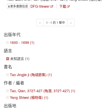
DFG-Viewer
下載
更多書題信息
«
1 - 1 的 1 擊中
»
出版年代
1600 - 1699 (1)
語言
未知語言 (1)
書名
Tao Jingjie ji (陶靖節集) (1)
作者 / 編者
Tao, Qian, 372?-427 (陶潛, 372?-427) (1)
Yang Shiwei (楊時偉) (1)
出版地