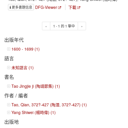
DFG-Viewer
下載
更多書題信息
«
1 - 1 的 1 擊中
»
出版年代
1600 - 1699 (1)
語言
未知語言 (1)
書名
Tao Jingjie ji (陶靖節集) (1)
作者 / 編者
Tao, Qian, 372?-427 (陶潛, 372?-427) (1)
Yang Shiwei (楊時偉) (1)
出版地