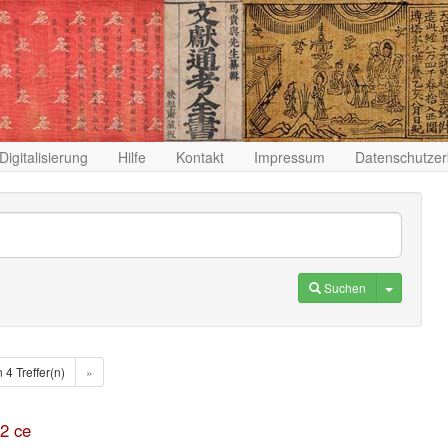
Digitalisierung
Hilfe
Kontakt
Impressum
Datenschutzer
Toggle D
Suchen
n 4 Treffer(n)
»
2 ce