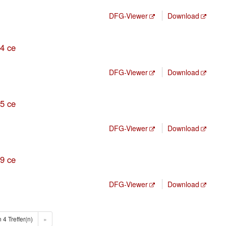
DFG-Viewer
Download
4 ce
DFG-Viewer
Download
5 ce
DFG-Viewer
Download
9 ce
DFG-Viewer
Download
n 4 Treffer(n)
»