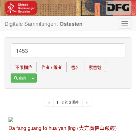
Digitale Sammlungen:
Ostasien
Toggl
navig
不限欄位
作者 / 編者
書名
索書號
Toggle Dropdown
查詢
«
1 - 2 的 2 擊中
»
Da fang guang fo hua yan jing (大方廣佛華嚴經)