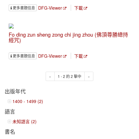
DFG-Viewer
下載
更多書題信息
Fo ding zun sheng zong chi jing zhou (佛頂尊勝總持
經咒)
DFG-Viewer
下載
更多書題信息
«
1 - 2 的 2 擊中
»
出版年代
1400 - 1499 (2)
語言
未知語言 (2)
書名