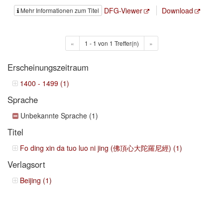
DFG-Viewer
Download
Mehr Informationen zum Titel
«
1 - 1 von 1 Treffer(n)
»
Erscheinungszeitraum
1400 - 1499 (1)
Sprache
Unbekannte Sprache (1)
Titel
Fo ding xin da tuo luo ni jing (佛頂心大陀羅尼經) (1)
Verlagsort
Beijing (1)