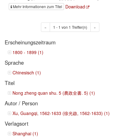
Download
Mehr Informationen zum Titel
«
1 - 1 von 1 Treffer(n)
»
Erscheinungszeitraum
1800 - 1899 (1)
Sprache
Chinesisch (1)
Titel
Nong zheng quan shu. 5 (農政全書. 5) (1)
Autor / Person
Xu, Guangqi, 1562-1633 (徐光啟, 1562-1633) (1)
Verlagsort
Shanghai (1)