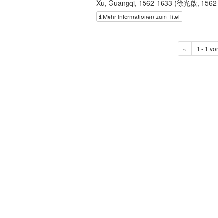
Xu, Guangqi, 1562-1633 (徐光啟, 1562
Mehr Informationen zum Titel
«
1 - 1 vo