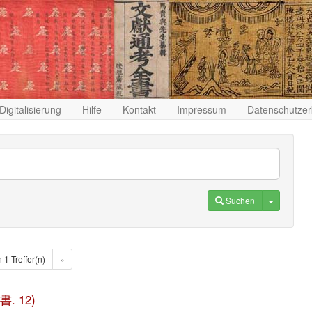
Digitalisierung
Hilfe
Kontakt
Impressum
Datenschutzer
Toggle D
Suchen
n 1 Treffer(n)
»
書. 12)