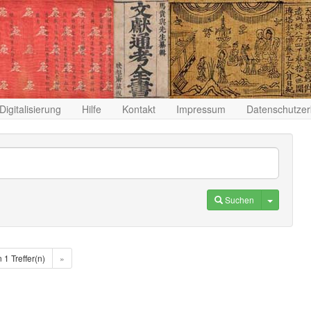
Digitalisierung
Hilfe
Kontakt
Impressum
Datenschutzer
Toggle D
Suchen
n 1 Treffer(n)
»