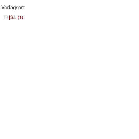
Verlagsort
[S.l. (1)