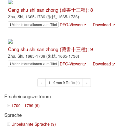
Cang shu shi san zhong (藏書十三種); 8
Zhu, Shi, 1665-1736 (朱軾, 1665-1736)
DFG-Viewer
Download
Mehr Informationen zum Titel
Cang shu shi san zhong (藏書十三種); 9
Zhu, Shi, 1665-1736 (朱軾, 1665-1736)
DFG-Viewer
Download
Mehr Informationen zum Titel
«
1 - 9 von 9 Treffer(n)
»
Erscheinungszeitraum
1700 - 1799 (9)
Sprache
Unbekannte Sprache (9)