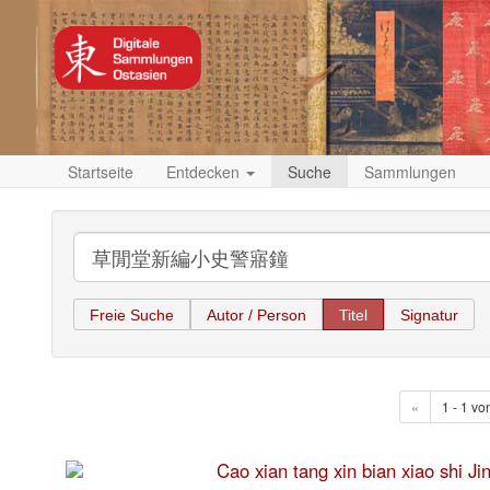
Startseite
Entdecken
Suche
Sammlungen
Freie Suche
Autor / Person
Titel
Signatur
«
1 - 1 vo
Cao xian tang xin bian xiao