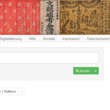
Digitalisierung
Hilfe
Kontakt
Impressum
Datenschutzer
Toggle D
Suchen
n 1 Treffer(n)
»