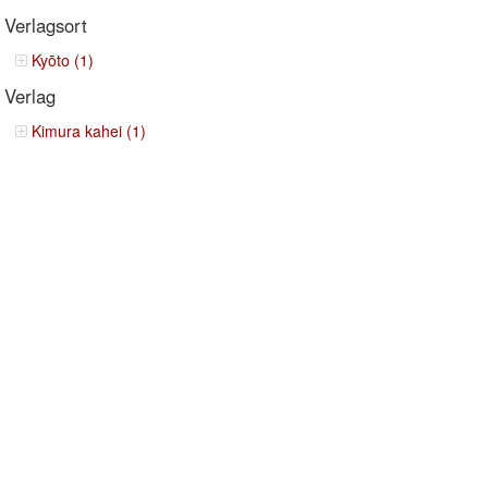
Verlagsort
Kyōto (1)
Verlag
Kimura kahei (1)