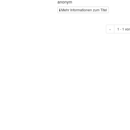
anonym
Mehr Informationen zum Titel
«
1 - 1 vo