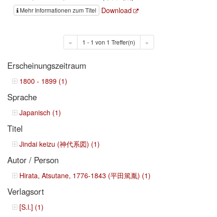
Download
Mehr Informationen zum Titel
«
1 - 1 von 1 Treffer(n)
»
Erscheinungszeitraum
1800 - 1899 (1)
Sprache
Japanisch (1)
Titel
Jindai keizu (神代系図) (1)
Autor / Person
Hirata, Atsutane, 1776-1843 (平田篤胤) (1)
Verlagsort
[S.l.] (1)