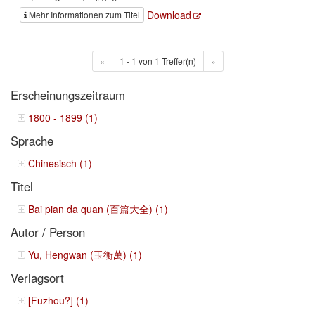
Download
Mehr Informationen zum Titel
«
1 - 1 von 1 Treffer(n)
»
Erscheinungszeitraum
1800 - 1899 (1)
Sprache
Chinesisch (1)
Titel
Bai pian da quan (百篇大全) (1)
Autor / Person
Yu, Hengwan (玉衡萬) (1)
Verlagsort
[Fuzhou?] (1)