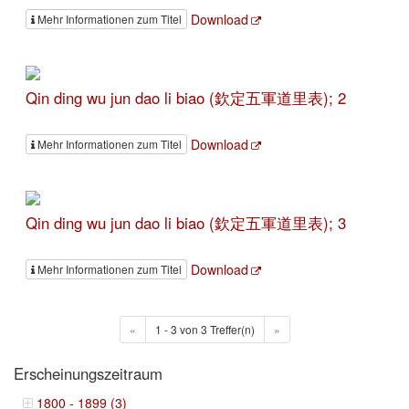
Download
Mehr Informationen zum Titel
Qin ding wu jun dao li biao (欽定五軍道里表); 2
Download
Mehr Informationen zum Titel
Qin ding wu jun dao li biao (欽定五軍道里表); 3
Download
Mehr Informationen zum Titel
«
1 - 3 von 3 Treffer(n)
»
Erscheinungszeitraum
1800 - 1899 (3)