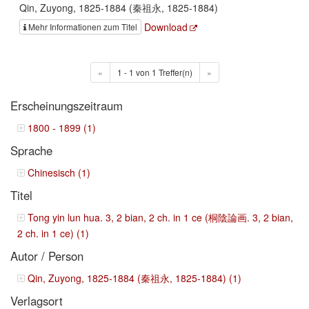
Qin, Zuyong, 1825-1884 (秦祖永, 1825-1884)
Download
Mehr Informationen zum Titel
«
1 - 1 von 1 Treffer(n)
»
Erscheinungszeitraum
1800 - 1899 (1)
Sprache
Chinesisch (1)
Titel
Tong yin lun hua. 3, 2 bian, 2 ch. in 1 ce (桐陰論画. 3, 2 bian,
2 ch. in 1 ce) (1)
Autor / Person
Qin, Zuyong, 1825-1884 (秦祖永, 1825-1884) (1)
Verlagsort