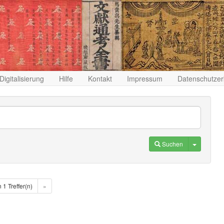
Digitalisierung
Hilfe
Kontakt
Impressum
Datenschutzer
Toggle D
Suchen
n 1 Treffer(n)
»