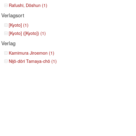
Rafushi, Dōshun (1)
Verlagsort
[Kyoto] (1)
[Kyoto] ([Kyoto]) (1)
Verlag
Kamimura Jiroemon (1)
Nijō-dōri Tamaya-chō (1)