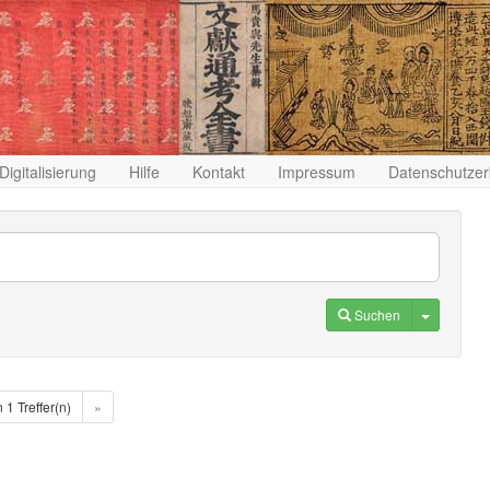
Digitalisierung
Hilfe
Kontakt
Impressum
Datenschutzer
Toggle D
Suchen
n 1 Treffer(n)
»