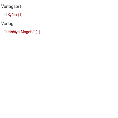
Verlagsort
Kyōto (1)
Verlag
Hishiya Magobē (1)