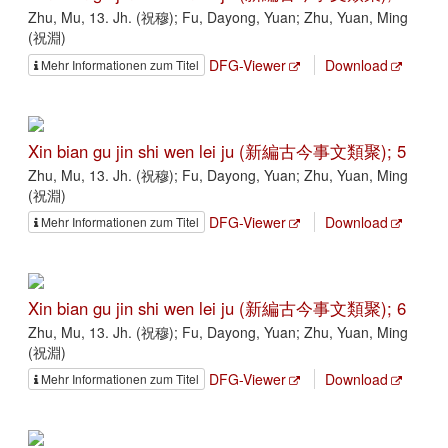
Zhu, Mu, 13. Jh. (祝穆); Fu, Dayong, Yuan; Zhu, Yuan, Ming
(祝淵)
DFG-Viewer
Download
Mehr Informationen zum Titel
Xin bian gu jin shi wen lei ju (新編古今事文類聚); 5
Zhu, Mu, 13. Jh. (祝穆); Fu, Dayong, Yuan; Zhu, Yuan, Ming
(祝淵)
DFG-Viewer
Download
Mehr Informationen zum Titel
Xin bian gu jin shi wen lei ju (新編古今事文類聚); 6
Zhu, Mu, 13. Jh. (祝穆); Fu, Dayong, Yuan; Zhu, Yuan, Ming
(祝淵)
DFG-Viewer
Download
Mehr Informationen zum Titel