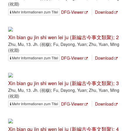
(祝淵)
DFG-Viewer
Download
Mehr Informationen zum Titel
Xin bian gu jin shi wen lei ju (新編古今事文類聚); 2
Zhu, Mu, 13. Jh. (祝穆); Fu, Dayong, Yuan; Zhu, Yuan, Ming
(祝淵)
DFG-Viewer
Download
Mehr Informationen zum Titel
Xin bian gu jin shi wen lei ju (新編古今事文類聚); 3
Zhu, Mu, 13. Jh. (祝穆); Fu, Dayong, Yuan; Zhu, Yuan, Ming
(祝淵)
DFG-Viewer
Download
Mehr Informationen zum Titel
Xin bian gu jin shi wen lei ju (新編古今事文類聚); 4